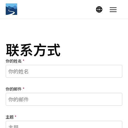
Skip to content
Menu
联系方式
你的姓名
*
你的邮件
*
主题
*